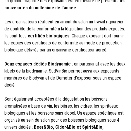
La grande majorité des exposants est en mesure de présenter les
nouveautés du millésime de l’année
.
Les organisateurs réalisent en amont du salon un travail rigoureux
de contrôle de la conformité à la législation des produits exposés.
Ils sont tous
certifiés biologiques
. Chaque exposant doit fournir
les copies des certificats de conformité au mode de production
biologique délivrés par un organisme certificateur agréé.
Deux espaces dédiés Biodynamie
: en partenariat avec les deux
labels de la biodynamie, SudVinBio permet aussi aux exposants
membres de Biodyvin et de Demeter d’exposer sous un espace
dédié.
Sont également acceptées à la dégustation les boissons
aromatisées à base de vin, les bières, les cidres, les spiritueux
biologiques et les boissons sans alcool. Un espace spécifique est
organisé au sein du salon pour ces boissons biologiques sous 4
univers dédiés :
Beer&Bio, Cider&Bio et Spirit&Bio,