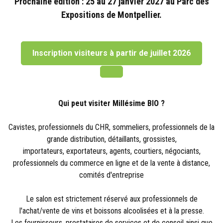
Prochaine édition : 25 au 27 janvier 2027 au Parc des
Expositions de Montpellier.
Inscription visiteurs à partir de juillet 2026
Qui peut visiter Millésime BIO ?
Cavistes, professionnels du CHR, sommeliers, professionnels de la
grande distribution, détaillants, grossistes,
importateurs, exportateurs, agents, courtiers, négociants,
professionnels du commerce en ligne et de la vente à distance,
comités d'entreprise
Le salon est strictement réservé aux professionnels de
l'achat/vente de vins et boissons alcoolisées et à la presse.
Les fournisseurs, prestataires de services et de conseil ainsi que