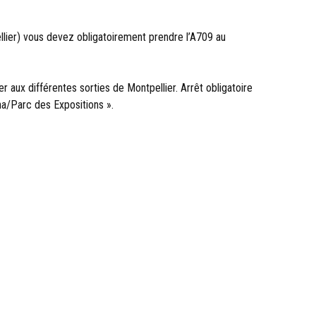
pellier) vous devez obligatoirement prendre l’A709 au
r aux différentes sorties de Montpellier. Arrêt obligatoire
na/Parc des Expositions ».