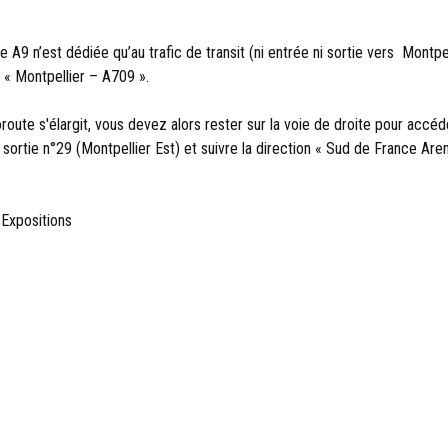
e A9 n’est dédiée qu’au trafic de transit (ni entrée ni sortie vers Mont
 « Montpellier – A709 ».
route s'élargit, vous devez alors rester sur la voie de droite pour accéde
 sortie n°29 (Montpellier Est) et suivre la direction « Sud de France Are
 Expositions