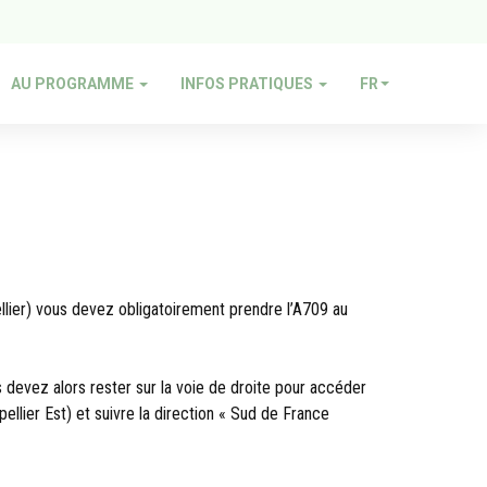
AU PROGRAMME
INFOS PRATIQUES
FR
pellier) vous devez obligatoirement prendre l’A709 au
s devez alors rester sur la voie de droite pour accéder
ellier Est) et suivre la direction « Sud de France