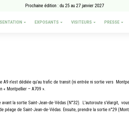
Prochaine édition : du 25 au 27 janvier 2027
SENTATION
EXPOSANTS
VISITEURS
PRESSE
e A9 n’est dédiée qu’au trafic de transit (ni entrée ni sortie vers Mont
n « Montpellier – A709 ».
e avant la sortie Saint-Jean-de-Védas (N°32). L'autoroute s'élargit, vou
e de péage de Saint-Jean-de-Védas. Ensuite, prendre la sortie n°29 (Montp