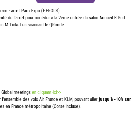
 tram - arrêt Parc Expo (PEROLS).
mité de l'arrêt pour accéder à la 2ème entrée du salon Accueil B Sud.
tion M Ticket en scannant le QRcode.
LM Global meetings
en cliquant-ici>>
r l'ensemble des vols Air France et KLM, pouvant aller
jusqu'à -10% sur
gnes en France métropolitaine (Corse incluse).