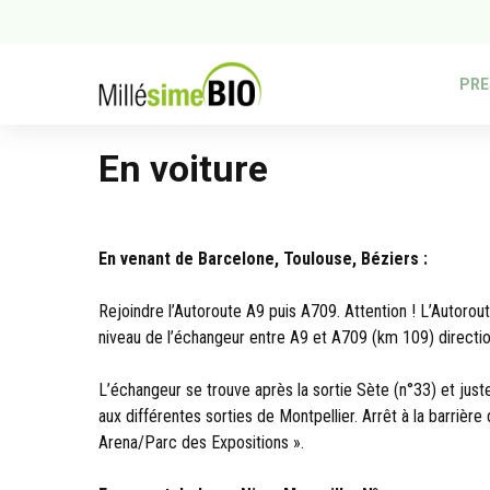
PRE
En voiture
En venant de Barcelone, Toulouse, Béziers :
Rejoindre l’Autoroute A9 puis A709. Attention ! L’Autorout
niveau de l’échangeur entre A9 et A709 (km 109) directio
L’échangeur se trouve après la sortie Sète (n°33) et just
aux différentes sorties de Montpellier. Arrêt à la barrièr
Arena/Parc des Expositions ».