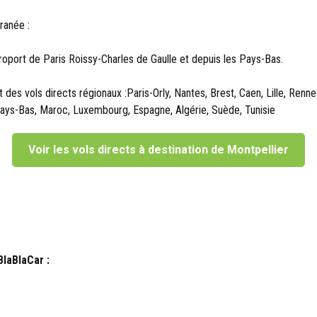
ranée :
roport de Paris Roissy-Charles de Gaulle et depuis les Pays-Bas.
des vols directs régionaux :Paris-Orly, Nantes, Brest, Caen, Lille, Renne
, Pays-Bas, Maroc, Luxembourg, Espagne, Algérie, Suède, Tunisie
Voir les vols directs à destination de Montpellier
BlaBlaCar :