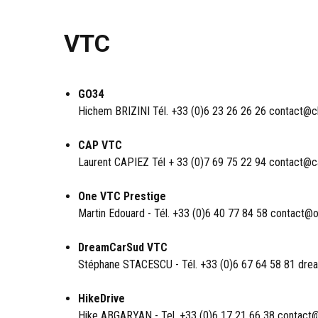
VTC
GO34
Hichem BRIZINI Tél. +33 (0)6 23 26 26 26
contact@ch
CAP VTC
Laurent CAPIEZ Tél + 33 (0)7 69 75 22 94
contact@c
One VTC Prestige
Martin Edouard - Tél. +33 (0)6 40 77 84 58
contact@o
DreamCarSud VTC
Stéphane STACESCU - Tél. +33 (0)6 67 64 58 81
dre
HikeDrive
Hike ABGARYAN - Tel. +33 (0)6 17 21 66 38
contact@