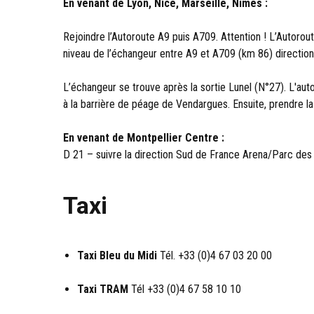
En venant de Lyon, Nice, Marseille, Nîmes :
Rejoindre l’Autoroute A9 puis A709. Attention ! L’Autorout
niveau de l’échangeur entre A9 et A709 (km 86) direction
L’échangeur se trouve après la sortie Lunel (N°27). L'auto
à la barrière de péage de Vendargues. Ensuite, prendre la
En venant de Montpellier Centre :
D 21 – suivre la direction Sud de France Arena/Parc des
Taxi
Taxi Bleu du Midi
Tél. +33 (0)4 67 03 20 00
Taxi TRAM
Tél +33 (0)4 67 58 10 10