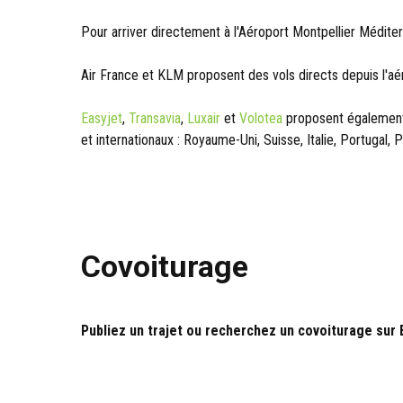
Pour arriver directement à l'Aéroport Montpellier Méditer
Air France et KLM proposent des vols directs depuis l'aé
Easyjet
,
Transavia
,
Luxair
et
Volotea
proposent également 
et internationaux : Royaume-Uni, Suisse, Italie, Portugal
Covoiturage
Publiez un trajet ou recherchez un covoiturage sur 