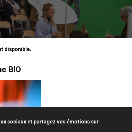
t disponible.
me BIO
aux sociaux et partagez vos émotions sur