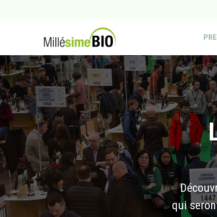
PRE
Découvre
qui seron