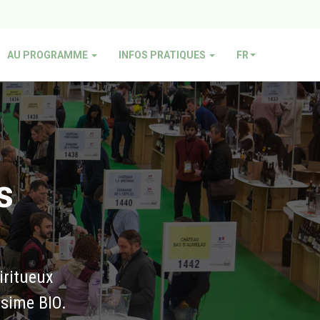
AU PROGRAMME
INFOS PRATIQUES
FR
s
piritueux
ésime BIO.