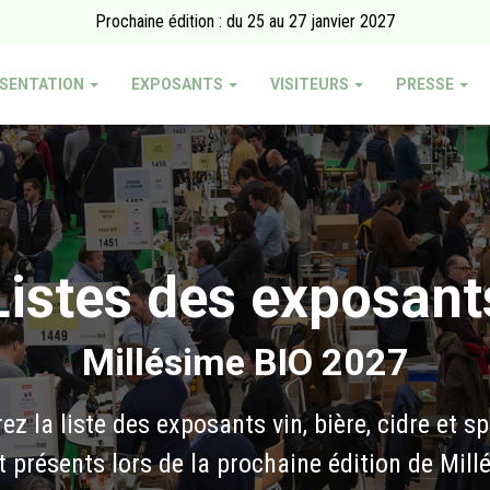
Prochaine édition : du 25 au 27 janvier 2027
SENTATION
EXPOSANTS
VISITEURS
PRESSE
Listes des exposant
Millésime BIO 2027
z la liste des exposants vin, bière, cidre et s
t présents lors de la prochaine édition de Mill