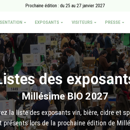
Prochaine édition : du 25 au 27 janvier 2027
SENTATION
EXPOSANTS
VISITEURS
PRESSE
Listes des exposant
Millésime BIO 2027
z la liste des exposants vin, bière, cidre et s
t présents lors de la prochaine édition de Mill