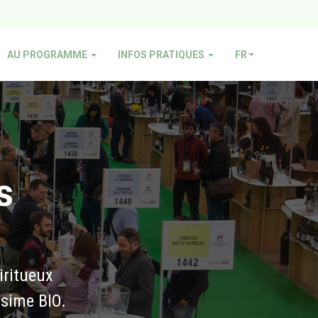
AU PROGRAMME
INFOS PRATIQUES
FR
s
piritueux
ésime BIO.