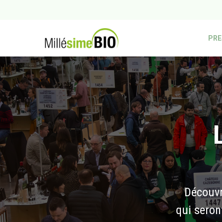
PRE
Découvre
qui seron