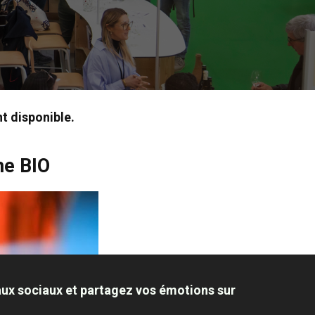
t disponible.
me BIO
aux sociaux et partagez vos émotions sur