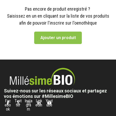
Pas encore de produit enregistré ?
Saisissez en un en cliquant sur la liste de vos produits
afin de pouvoir l'inscrire sur l'oenothèque
Ajouter un produit
Suivez-nous sur les réseaux sociaux et partagez
vos émotions sur #MillesimeBIO
Fac
Twit
Insta
Link
Yout
ebo
ter
gra
edin
ube
ok
m